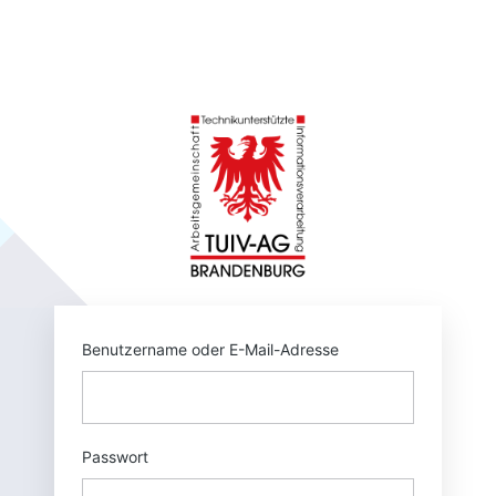
Anmelden
https://tuivnet.
Benutzername oder E-Mail-Adresse
Passwort