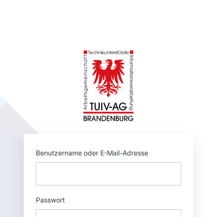
Anmelden
https://tuivnet.
Benutzername oder E-Mail-Adresse
Passwort