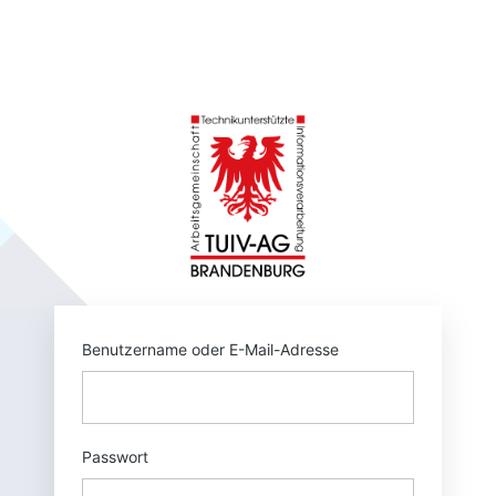
Anmelden
https://tuivnet.
Benutzername oder E-Mail-Adresse
Passwort