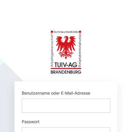
Anmelden
https://tuivnet.
Benutzername oder E-Mail-Adresse
Passwort