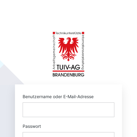
Anmelden
https://tuivnet.
Benutzername oder E-Mail-Adresse
Passwort