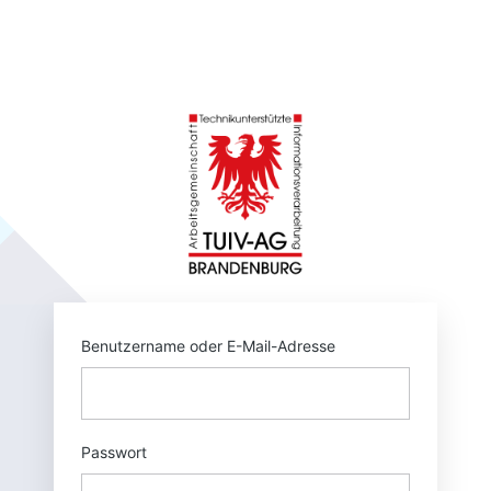
Anmelden
https://tuivnet.
Benutzername oder E-Mail-Adresse
Passwort