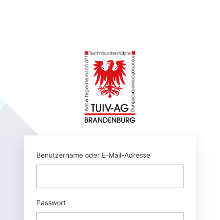
Anmelden
https://tuivnet.
Benutzername oder E-Mail-Adresse
Passwort