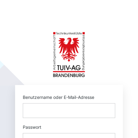
Anmelden
https://tuivnet.
Benutzername oder E-Mail-Adresse
Passwort