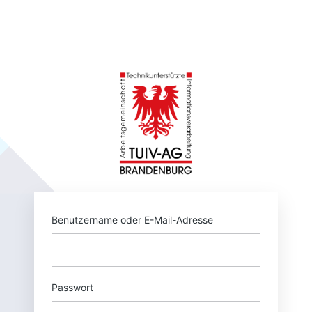
Anmelden
https://tuivnet.
Benutzername oder E-Mail-Adresse
Passwort