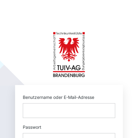
Anmelden
https://tuivnet.
Benutzername oder E-Mail-Adresse
Passwort