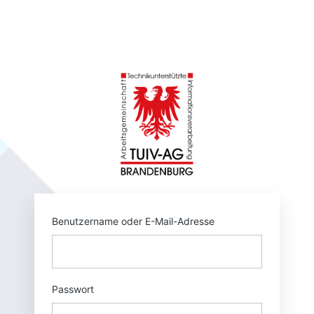
Anmelden
https://tuivnet.
Benutzername oder E-Mail-Adresse
Passwort