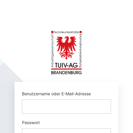
Anmelden
https://tuivnet.
Benutzername oder E-Mail-Adresse
Passwort