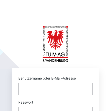
Anmelden
https://tuivnet.
Benutzername oder E-Mail-Adresse
Passwort