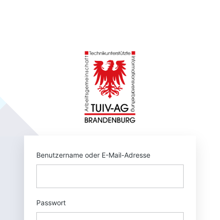
Anmelden
https://tuivnet.
Benutzername oder E-Mail-Adresse
Passwort