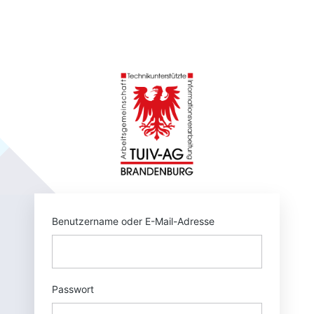
Anmelden
https://tuivnet.
Benutzername oder E-Mail-Adresse
Passwort