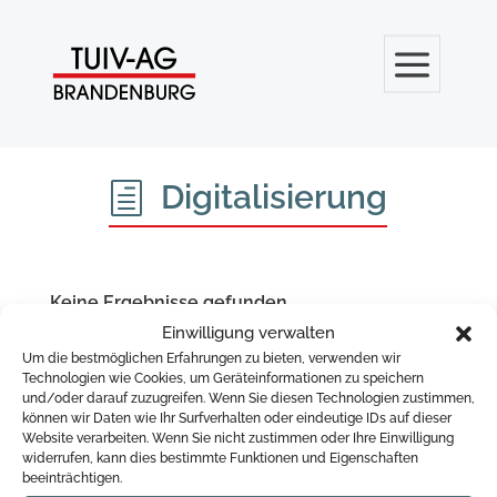
Digitalisierung
h
Keine Ergebnisse gefunden
Die angefragte Seite konnte nicht gefunden werden.
Einwilligung verwalten
Verfeinern Sie Ihre Suche oder verwenden Sie die
Um die bestmöglichen Erfahrungen zu bieten, verwenden wir
Navigation oben, um den Beitrag zu finden.
Technologien wie Cookies, um Geräteinformationen zu speichern
und/oder darauf zuzugreifen. Wenn Sie diesen Technologien zustimmen,
können wir Daten wie Ihr Surfverhalten oder eindeutige IDs auf dieser
Website verarbeiten. Wenn Sie nicht zustimmen oder Ihre Einwilligung
widerrufen, kann dies bestimmte Funktionen und Eigenschaften
beeinträchtigen.